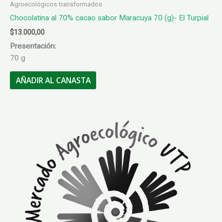
Agroecológicos transformados
Chocolatina al 70% cacao sabor Maracuya 70 (g)- El Turpial
$
13.000,00
Presentación:
70 g
AÑADIR AL CANASTA