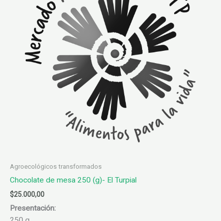
Agroecológicos transformados
Chocolate de mesa 250 (g)- El Turpial
$
25.000,00
Presentación:
250 g