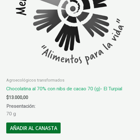
Agroecológicos transformados
Chocolatina al 70% con nibs de cacao 70 (g)- El Turpial
$
13.000,00
Presentación:
70 g
AÑADIR AL CANASTA