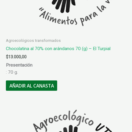
Agroecológicos transformados
Chocolatina al 70% con arándanos 70 (g) – El Turpial
$
13.000,00
Presentación
: 70 g.
AÑADIR AL CANASTA