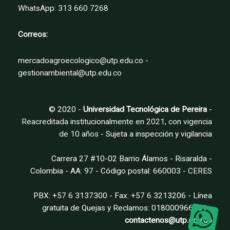
WhatsApp: 313 660 7268
Correos:
mercadoagroecologico@utp.edu.co -
gestionambiental@utp.edu.co
© 2020 -
Universidad Tecnológica de Pereira
-
Reacreditada institucionalmente en 2021, con vigencia
de 10 años
- Sujeta a inspección y vigilancia
Carrera 27 #10-02 Barrio Álamos - Risaralda -
Colombia - AA: 97 - Código postal: 660003 -
CERES
PBX: +57 6 3137300 - Fax: +57 6 3213206 - Línea
gratuita de Quejas y Reclamos: 018000966781 -
contactenos@utp.edu.co