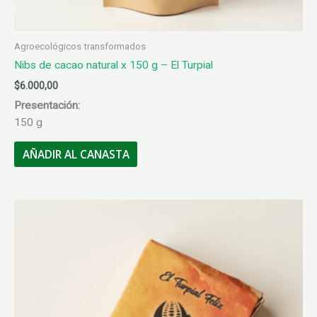
Agroecológicos transformados
Nibs de cacao natural x 150 g – El Turpial
$
6.000,00
Presentación:
150 g
AÑADIR AL CANASTA