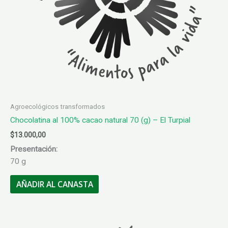
Agroecológicos transformados
Chocolatina al 100% cacao natural 70 (g) – El Turpial
$
13.000,00
Presentación:
70 g
AÑADIR AL CANASTA