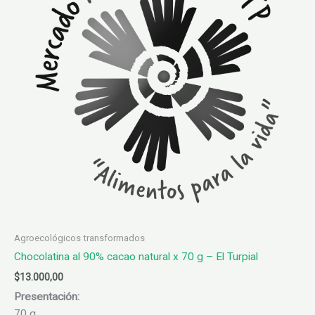
Agroecológicos transformados
Chocolatina al 90% cacao natural x 70 g – El Turpial
$
13.000,00
Presentación:
70 g