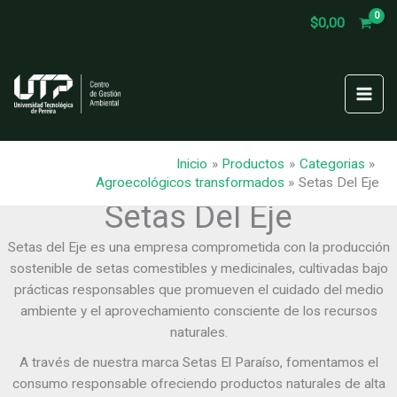
Ir
$
0,00
al
contenido
Inicio
Productos
Categorias
Agroecológicos transformados
Setas Del Eje
Setas Del Eje
Setas del Eje es una empresa comprometida con la producción
sostenible de setas comestibles y medicinales, cultivadas bajo
prácticas responsables que promueven el cuidado del medio
ambiente y el aprovechamiento consciente de los recursos
naturales.
A través de nuestra marca Setas El Paraíso, fomentamos el
consumo responsable ofreciendo productos naturales de alta