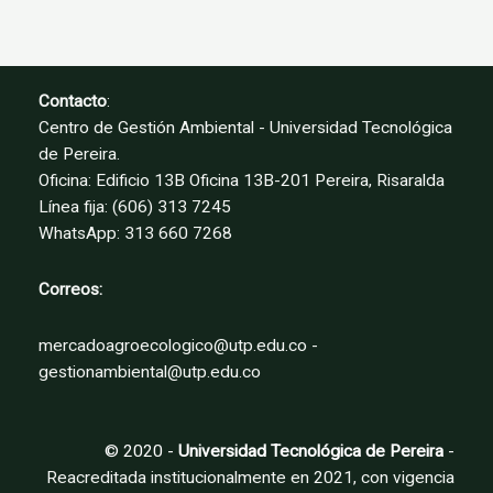
Contacto
:
Centro de Gestión Ambiental - Universidad Tecnológica
de Pereira.
Oficina: Edificio 13B Oficina 13B-201 Pereira, Risaralda
Línea fija: (606) 313 7245
WhatsApp: 313 660 7268
Correos:
mercadoagroecologico@utp.edu.co -
gestionambiental@utp.edu.co
© 2020 -
Universidad Tecnológica de Pereira
-
Reacreditada institucionalmente en 2021, con vigencia