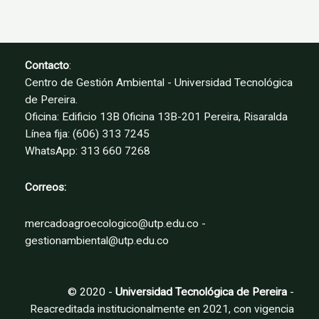
Contacto
:
Centro de Gestión Ambiental - Universidad Tecnológica
de Pereira.
Oficina: Edificio 13B Oficina 13B-201 Pereira, Risaralda
Línea fija: (606) 313 7245
WhatsApp: 313 660 7268
Correos:
mercadoagroecologico@utp.edu.co -
gestionambiental@utp.edu.co
© 2020 -
Universidad Tecnológica de Pereira
-
Reacreditada institucionalmente en 2021, con vigencia