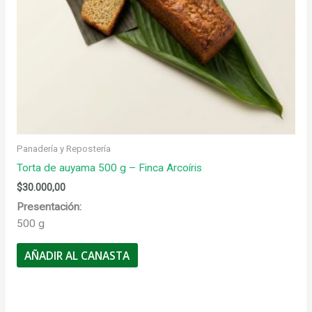
Panadería y Repostería
Torta de auyama 500 g – Finca Arcoíris
$
30.000,00
Presentación:
500 g
AÑADIR AL CANASTA