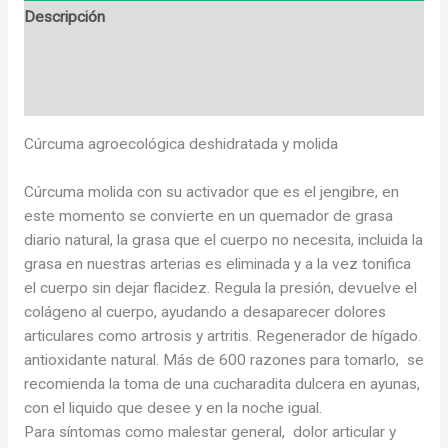
Descripción
Información adicional
Valoraciones (0)
Cúrcuma agroecológica deshidratada y molida
Cúrcuma molida con su activador que es el jengibre, en
este momento se convierte en un quemador de grasa
diario natural, la grasa que el cuerpo no necesita, incluida la
grasa en nuestras arterias es eliminada y a la vez tonifica
el cuerpo sin dejar flacidez. Regula la presión, devuelve el
colágeno al cuerpo, ayudando a desaparecer dolores
articulares como artrosis y artritis. Regenerador de hígado.
antioxidante natural. Más de 600 razones para tomarlo, se
recomienda la toma de una cucharadita dulcera en ayunas,
con el liquido que desee y en la noche igual.
Para síntomas como malestar general, dolor articular y