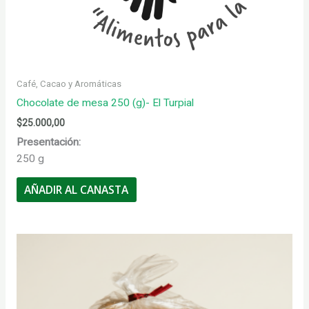
Café, Cacao y Aromáticas
Chocolate de mesa 250 (g)- El Turpial
$
25.000,00
Presentación:
250 g
AÑADIR AL CANASTA