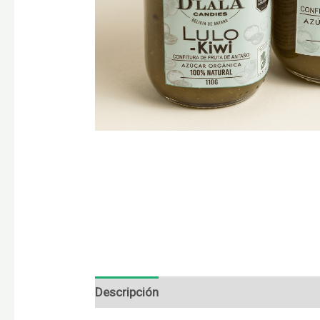
Descripción
Información adicional
Va