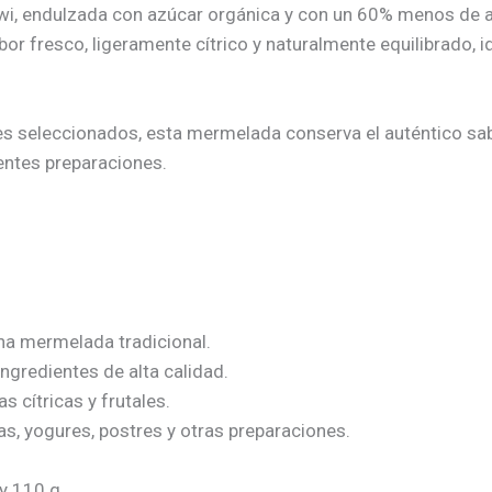
 kiwi, endulzada con azúcar orgánica y con un 60% menos de 
or fresco, ligeramente cítrico y naturalmente equilibrado, i
s seleccionados, esta mermelada conserva el auténtico sabo
ntes preparaciones.
a mermelada tradicional.
ngredientes de alta calidad.
s cítricas y frutales.
as, yogures, postres y otras preparaciones.
y 110 g.