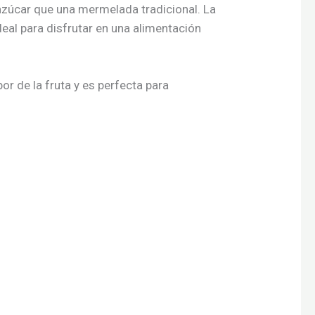
azúcar que una mermelada tradicional. La
deal para disfrutar en una alimentación
r de la fruta y es perfecta para