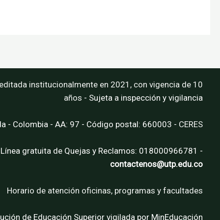
editada institucionalmente en 2021, con vigencia de 10
años
- Sujeta a inspección y vigilancia
da - Colombia - AA: 97 - Código postal: 660003 -
CERES
 Línea gratuita de Quejas y Reclamos: 018000966781 -
contactenos@utp.edu.co
Horario de atención oficinas, programas y facultades
tución de Educación Superior vigilada por MinEducación