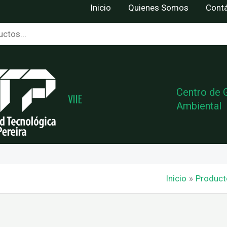
Inicio
Quienes Somos
Cont
Centro de 
VIIE
Ambiental
Inicio
Product