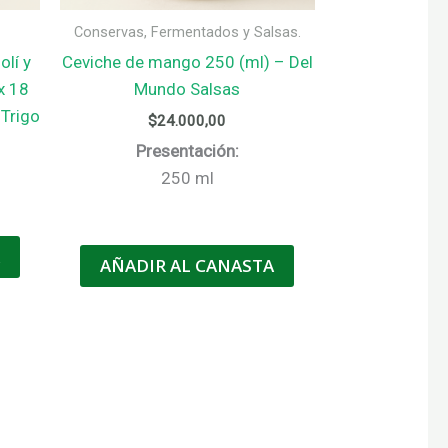
Conservas, Fermentados y Salsas.
olí y
Ceviche de mango 250 (ml) – Del
x 18
Mundo Salsas
 Trigo
$
24.000,00
Presentación:
250 ml
A
AÑADIR AL CANASTA