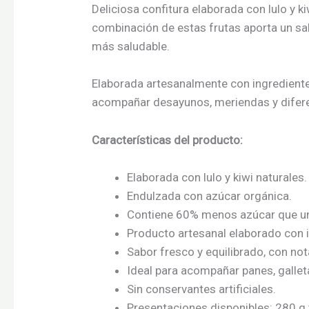
Deliciosa confitura elaborada con lulo y
combinación de estas frutas aporta un sab
más saludable.
Elaborada artesanalmente con ingrediente
acompañar desayunos, meriendas y difere
Características del producto:
Elaborada con lulo y kiwi naturales.
Endulzada con azúcar orgánica.
Contiene 60% menos azúcar que un
Producto artesanal elaborado con i
Sabor fresco y equilibrado, con nota
Ideal para acompañar panes, gallet
Sin conservantes artificiales.
Presentaciones disponibles: 280 g 