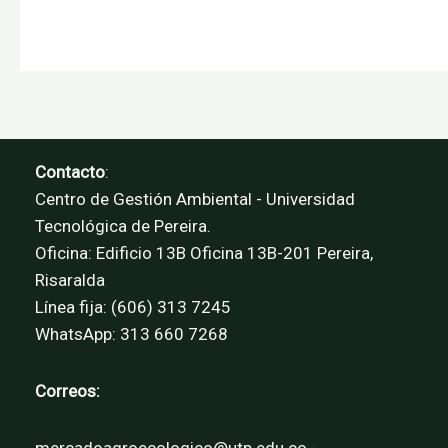
Contacto
:
Centro de Gestión Ambiental - Universidad
Tecnológica de Pereira.
Oficina: Edificio 13B Oficina 13B-201 Pereira,
Risaralda
Línea fija: (606) 313 7245
WhatsApp: 313 660 7268
Correos:
mercadoagroecologico@utp.edu.co -