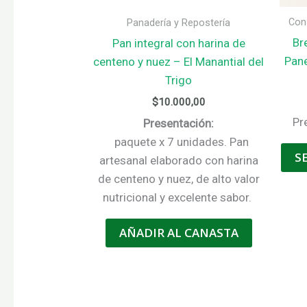
Con
Panadería y Repostería
Br
Pan integral con harina de
Pane
centeno y nuez – El Manantial del
Trigo
$
10.000,00
Pr
Presentación:
p
aquete x 7 unidades. Pan
S
artesanal elaborado con harina
de centeno y nuez, de alto valor
nutricional y excelente sabor.
AÑADIR AL CANASTA