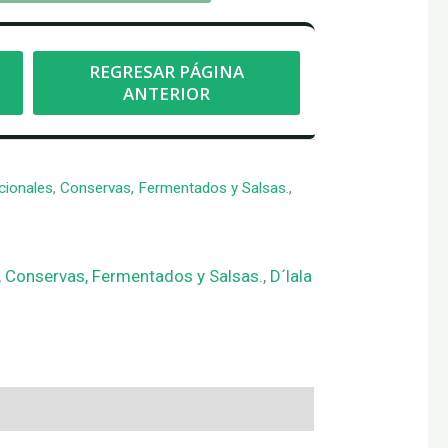
cionales
,
Conservas, Fermentados y Salsas.
,
,
Conservas, Fermentados y Salsas.
,
D´lala