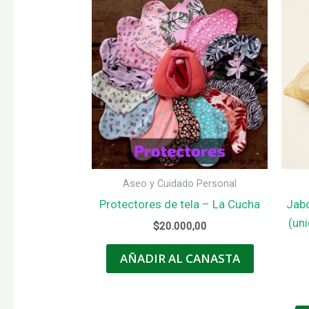
Aseo y Cuidado Personal
Protectores de tela – La Cucha
Jabó
(un
$
20.000,00
AÑADIR AL CANASTA