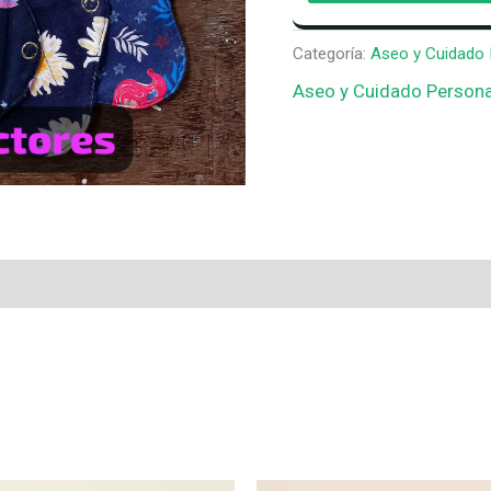
cantidad
Categoría:
Aseo y Cuidado 
Aseo y Cuidado Persona