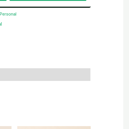
Personal
l