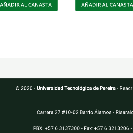
AÑADIR AL CANASTA
AÑADIR AL CANAST
© 2020 -
Universidad Tecnológica de Pereira
-
Reacr
Carrera 27 #10-02 Barrio Álamos - Risaral
PBX: +57 6 3137300 - Fax: +57 6 3213206 -