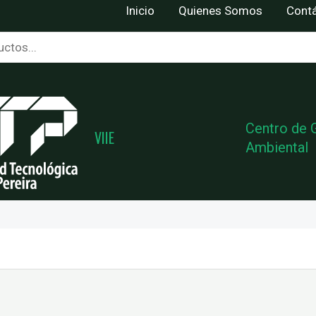
Inicio
Quienes Somos
Cont
Centro de 
VIIE
Ambiental