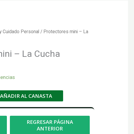
y Cuidado Personal
/ Protectores mini – La
mini – La Cucha
tencias
AÑADIR AL CANASTA