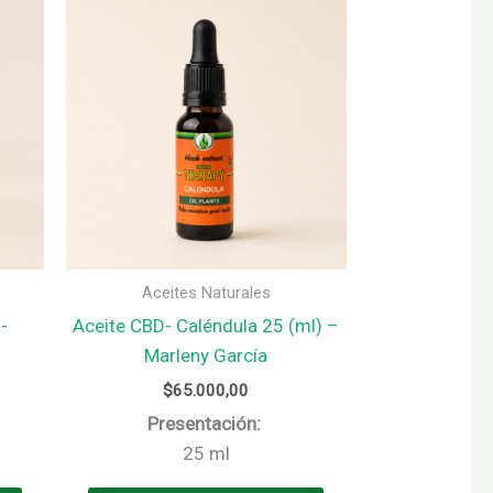
Aceites Naturales
-
Aceite CBD- Caléndula 25 (ml) –
Marleny García
$
65.000,00
Presentación:
25 ml