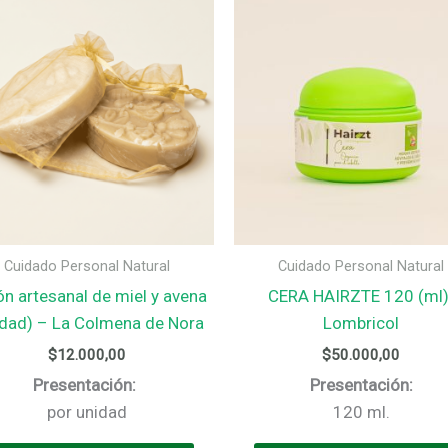
Cuidado Personal Natural
Cuidado Personal Natural
n artesanal de miel y avena
CERA HAIRZTE 120 (ml)
idad) – La Colmena de Nora
Lombricol
$
12.000,00
$
50.000,00
Presentación:
Presentación:
por unidad
120 ml.