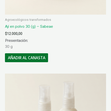
Agroecológicos transformados
Ají en polvo 30 (g) – Sabeae
$
12.000,00
Presentación:
30 g
AÑADIR AL CANASTA