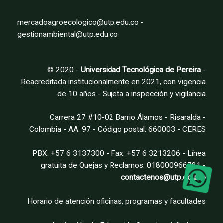
mercadoagroecologico@utp.edu.co -
gestionambiental@utp.edu.co
© 2020 -
Universidad Tecnológica de Pereira
-
Reacreditada institucionalmente en 2021, con vigencia
de 10 años
- Sujeta a inspección y vigilancia
Carrera 27 #10-02 Barrio Álamos - Risaralda -
Colombia - AA: 97 - Código postal: 660003 -
CERES
PBX: +57 6 3137300 - Fax: +57 6 3213206 - Línea
gratuita de Quejas y Reclamos: 018000966781 -
contactenos@utp.edu.co
Horario de atención oficinas, programas y facultades