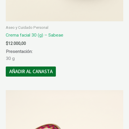
Aseo y Cuidado Personal
Crema facial 30 (g) – Sabeae
$
12.000,00
Presentación:
30 g
AÑADIR AL CANASTA