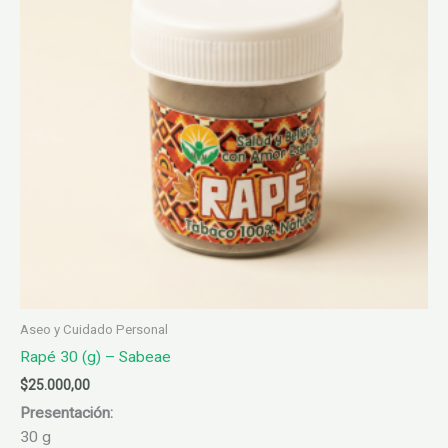
Aseo y Cuidado Personal
Rapé 30 (g) – Sabeae
$
25.000,00
Presentación:
30 g