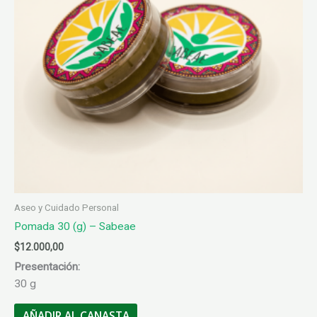
Aseo y Cuidado Personal
Pomada 30 (g) – Sabeae
$
12.000,00
Presentación:
30 g
AÑADIR AL CANASTA