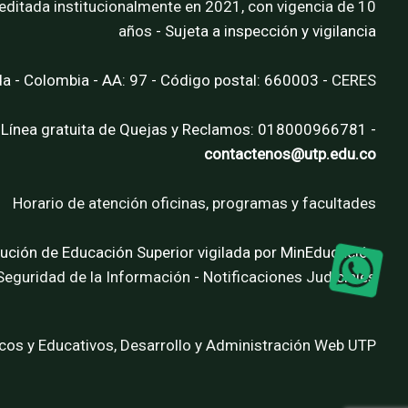
editada institucionalmente en 2021, con vigencia de 10
años
- Sujeta a inspección y vigilancia
da - Colombia - AA: 97 - Código postal: 660003 -
CERES
 Línea gratuita de Quejas y Reclamos: 018000966781 -
contactenos@utp.edu.co
Horario de atención oficinas, programas y facultades
tución de Educación Superior vigilada por MinEducación
 Seguridad de la Información
-
Notificaciones Judiciales
cos y Educativos, Desarrollo y Administración Web UTP