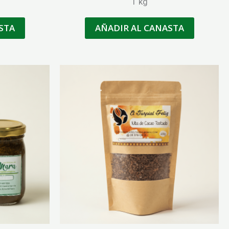
1 kg
STA
AÑADIR AL CANASTA