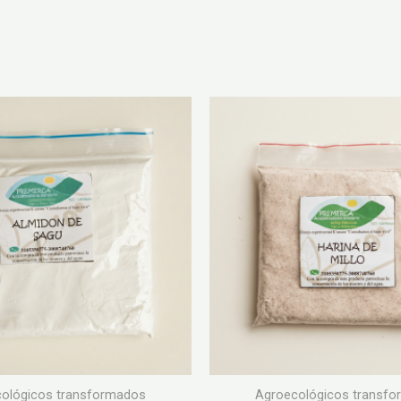
ológicos transformados
Agroecológicos transf