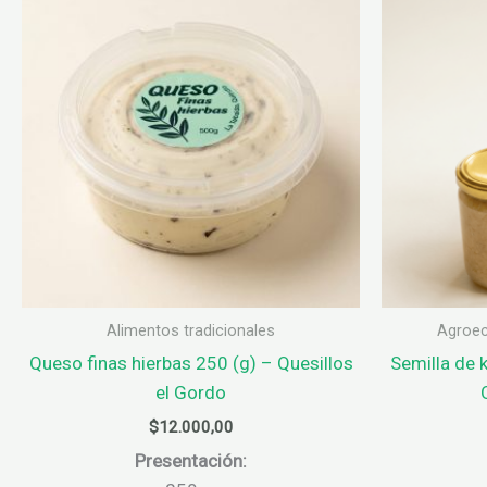
Alimentos tradicionales
Agroec
Queso finas hierbas 250 (g) – Quesillos
Semilla de 
el Gordo
$
12.000,00
Presentación: