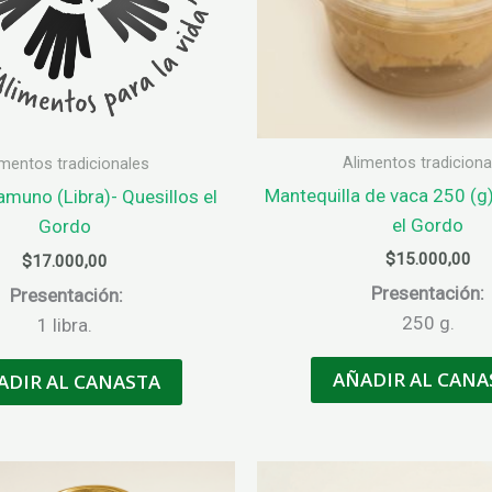
Alimentos tradiciona
imentos tradicionales
Mantequilla de vaca 250 (g)
muno (Libra)- Quesillos el
el Gordo
Gordo
$
15.000,00
$
17.000,00
Presentación:
Presentación:
250 g.
1 libra.
AÑADIR AL CANA
ADIR AL CANASTA