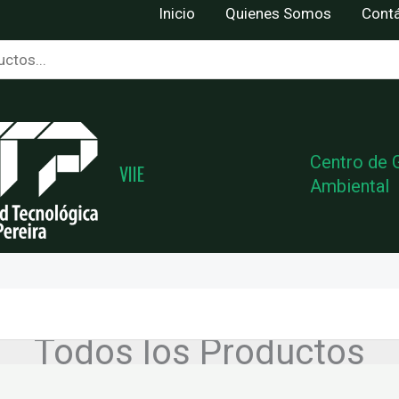
Inicio
Quienes Somos
Cont
Centro de 
VIIE
Ambiental
Todos los Productos