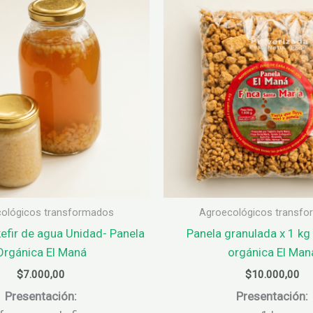
ológicos transformados
Agroecológicos transf
kefir de agua Unidad- Panela
Panela granulada x 1 kg
Orgánica El Maná
orgánica El Man
$
7.000,00
$
10.000,00
Presentación:
Presentación: