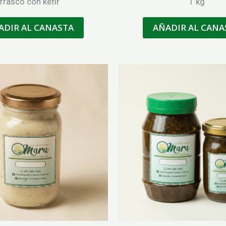
frasco con kefir
1 kg
ADIR AL CANASTA
AÑADIR AL CANA