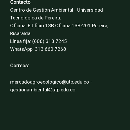
Contacto
:
Centro de Gestión Ambiental - Universidad
Tecnológica de Pereira.
Oficina: Edificio 13B Oficina 13B-201 Pereira,
Risaralda
Línea fija: (606) 313 7245
WhatsApp: 313 660 7268
Correos:
mercadoagroecologico@utp.edu.co -
gestionambiental@utp.edu.co