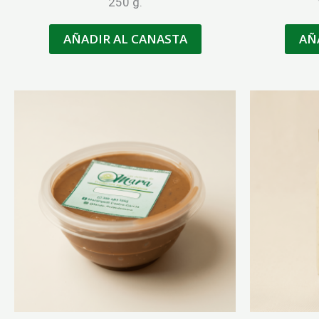
250 g.
AÑADIR AL CANASTA
AÑ