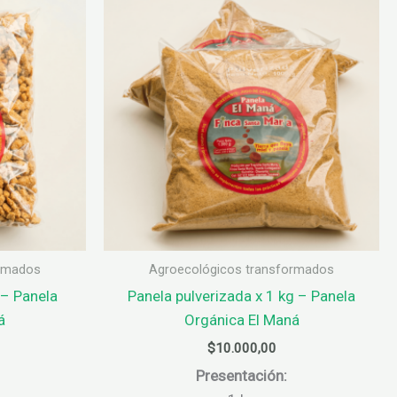
ormados
Agroecológicos transformados
 – Panela
Panela pulverizada x 1 kg – Panela
á
Orgánica El Maná
$
10.000,00
Presentación: