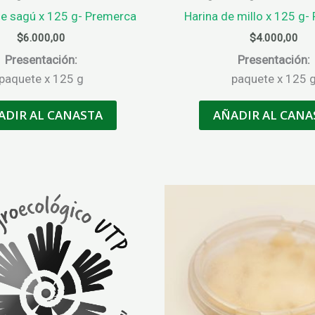
e sagú x 125 g- Premerca
Harina de millo x 125 g-
$
6.000,00
$
4.000,00
Presentación:
Presentación:
paquete x 125 g
paquete x 125 
ADIR AL CANASTA
AÑADIR AL CANA