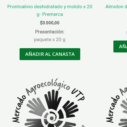
Prontoalivio deshidratado y molido x 20
Almidon d
g- Premerca
$
3.000,00
Presentación:
paquete x 20 g
AÑ
AÑADIR AL CANASTA