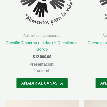
Alimentos tradicionales
Al
Quesillo 7 cueros (unidad) – Quesillos el
Queso para
Gordo
$
12.000,00
Presentación:
1 unidad.
AÑADIR AL CANASTA
AÑ