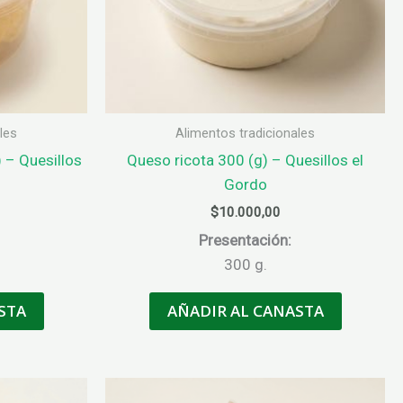
les
Alimentos tradicionales
 – Quesillos
Queso ricota 300 (g) – Quesillos el
Gordo
$
10.000,00
Presentación:
300 g.
STA
AÑADIR AL CANASTA