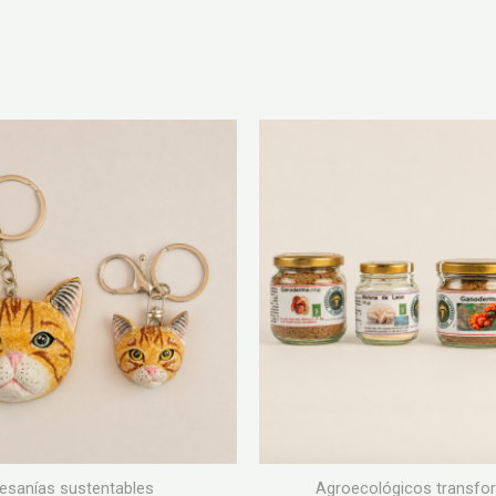
esanías sustentables
Agroecológicos transf