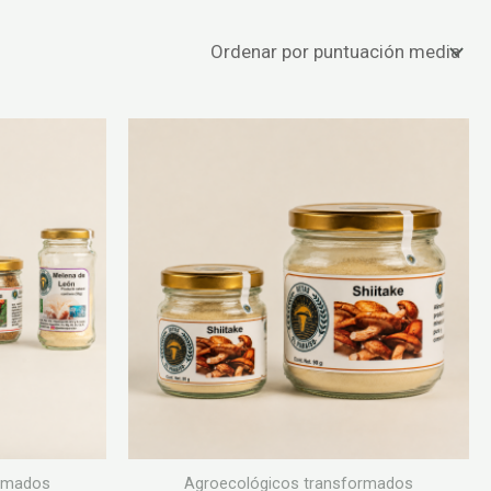
ormados
Agroecológicos transformados