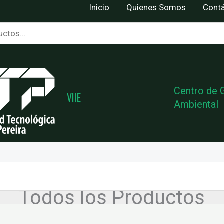
Inicio
Quienes Somos
Cont
Centro de 
VIIE
Ambiental
Todos los Productos