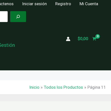
áctenos
Iniciar sesión
Registro
Mi Cuenta
$
0,00
Gestión
Inicio
Todos los Productos
Página 11