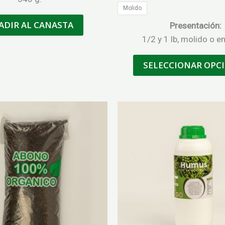
Molido
ADIR AL CANASTA
Presentación:
1/2 y 1 lb, molido o e
SELECCIONAR OPC