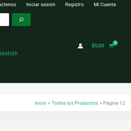
áctenos
Iniciar sesión
Registro
Mi Cuenta
$
0,00
Gestión
Inicio
Todos los Productos
Página 12