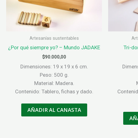
Artesanías sustentables
Art
¿Por qué siempre yo? – Mundo JADAKE
Tri-d
$
90.000,00
Dimensiones: 19 x 19 x 6 cm.
Dimens
Peso: 500 g.
Material: Madera.
Contenido: Tablero, fichas y dado.
Contenid
AÑADIR AL CANASTA
AÑ