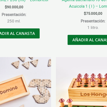
Acuicola 1 ( l ) – Lom
$
90.000,00
$
75.000,00
Presentación:
250 ml.
Presentación:
1 litro.
ADIR AL CANASTA
AÑADIR AL CANA