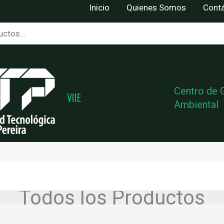
Inicio
Quienes Somos
Cont
Centro de 
VIIE
Ambiental
Todos los Productos