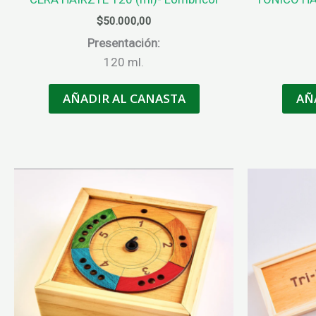
$
50.000,00
Presentación:
120 ml.
AÑADIR AL CANASTA
AÑ