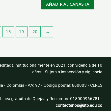
AÑADIR AL CANASTA
18
19
20
→
editada institucionalmente en 2021, con vigencia de 10
años
- Sujeta a inspección y vigilancia
da - Colombia - AA: 97 - Código postal: 660003 -
CERES
 Línea gratuita de Quejas y Reclamos: 018000966781 -
contactenos@utp.edu.co