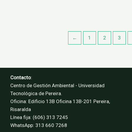
←
1
2
3
Contacto
:
Centro de Gestión Ambiental - Universidad
Tecnológica de Pereira.
Oficina: Edificio 13B Oficina 13B-201 Pereira,
Risaralda
Línea fija: (606) 313 7245
WhatsApp: 313 660 7268