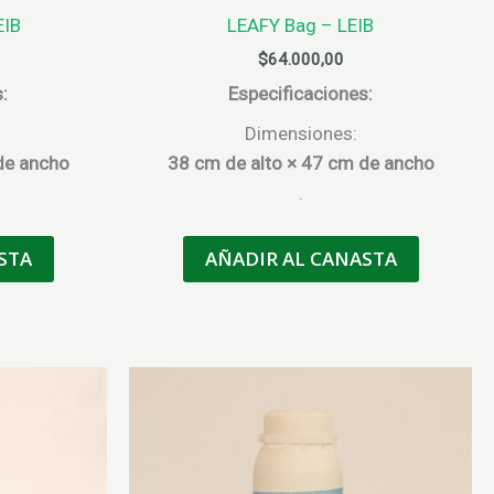
EIB
LEAFY Bag – LEIB
$
64.000,00
:
Especificaciones:
Dimensiones:
de ancho
38 cm de alto × 47 cm de ancho
.
STA
AÑADIR AL CANASTA