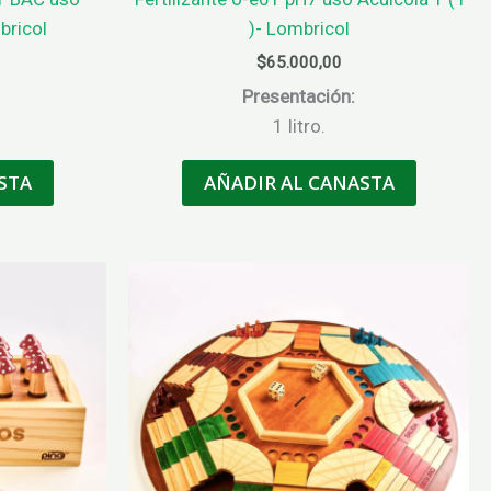
bricol
)- Lombricol
$
65.000,00
Presentación:
1 litro.
STA
AÑADIR AL CANASTA