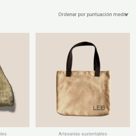
bles
Artesanías sustentables